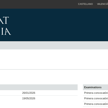
CASTELLANO
VALENCIÀ
Examinations
26/01/2026
Primera convocatòri
19/05/2026
Primera convocatòri
Primera convocatòri