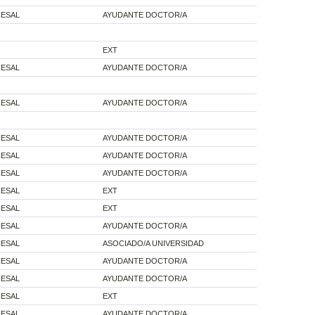
CESAL
AYUDANTE DOCTOR/A
EXT
CESAL
AYUDANTE DOCTOR/A
CESAL
AYUDANTE DOCTOR/A
CESAL
AYUDANTE DOCTOR/A
CESAL
AYUDANTE DOCTOR/A
CESAL
AYUDANTE DOCTOR/A
CESAL
EXT
CESAL
EXT
CESAL
AYUDANTE DOCTOR/A
CESAL
ASOCIADO/A UNIVERSIDAD
CESAL
AYUDANTE DOCTOR/A
CESAL
AYUDANTE DOCTOR/A
CESAL
EXT
CESAL
AYUDANTE DOCTOR/A