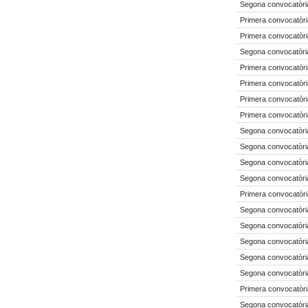
Segona convocatòri
Primera convocatòri
Primera convocatòri
Segona convocatòri
Primera convocatòri
Primera convocatòri
Primera convocatòri
Primera convocatòri
Segona convocatòri
Segona convocatòri
Segona convocatòri
Segona convocatòri
Primera convocatòri
Segona convocatòri
Segona convocatòri
Segona convocatòri
Segona convocatòri
Segona convocatòri
Primera convocatòri
Segona convocatòri