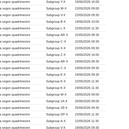
a segon quadrimestre
Subgroup Y-X
19/06/2026 16:00
a segon quadrimestre
Subgroup W-X
22/05/2026 09:00
a segon quadrimestre
Subgroup V-X
22/05/2026 09:30
a segon quadrimestre
Subgroup B-X
19/06/2026 10:00
a segon quadrimestre
Subgroup L-X
22/05/2026 11:30
a segon quadrimestre
Subgroup AR-X
22/05/2026 08:30
a segon quadrimestre
Subgroup C-X
22/05/2026 09:30
a segon quadrimestre
Subgroup X-X
22/05/2026 09:30
a segon quadrimestre
Subgroup Z-X
19/06/2026 16:00
a segon quadrimestre
Subgroup AR-X
19/06/2026 08:30
a segon quadrimestre
Subgroup C-X
19/06/2026 09:30
a segon quadrimestre
Subgroup E-X
19/06/2026 09:30
a segon quadrimestre
Subgroup K-X
22/05/2026 11:30
a segon quadrimestre
Subgroup K-X
19/06/2026 11:30
a segon quadrimestre
Subgroup W-X
19/06/2026 09:00
a segon quadrimestre
Subgroup 1A-X
25/06/2026 09:00
a segon quadrimestre
Subgroup 1B-X
25/06/2026 09:30
a segon quadrimestre
Subgroup DP-X
23/06/2026 11:30
a segon quadrimestre
Subgroup A-X
22/05/2026 11:30
a segon quadrimestre
Subgroup V-X
19/06/2026 09:30