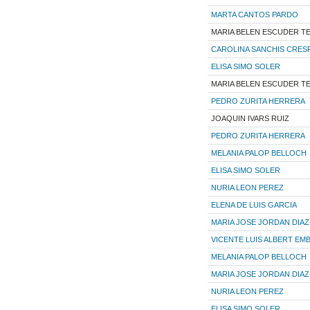
MARTA CANTOS PARDO
MARIA BELEN ESCUDER T
CAROLINA SANCHIS CRES
ELISA SIMO SOLER
MARIA BELEN ESCUDER T
PEDRO ZURITA HERRERA
JOAQUIN IVARS RUIZ
PEDRO ZURITA HERRERA
MELANIA PALOP BELLOCH
ELISA SIMO SOLER
NURIA LEON PEREZ
ELENA DE LUIS GARCIA
MARIA JOSE JORDAN DIA
VICENTE LUIS ALBERT EM
MELANIA PALOP BELLOCH
MARIA JOSE JORDAN DIA
NURIA LEON PEREZ
ELISA SIMO SOLER