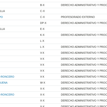
B-X
DERECHO ADMINISTRATIVO Y PRO
ELLA
C-X
PO
C-X
PROFESORADO EXTERNO
DP-X
DERECHO ADMINISTRATIVO Y PRO
ELLA
E-X
K-X
DERECHO ADMINISTRATIVO Y PRO
L-X
L-X
DERECHO ADMINISTRATIVO Y PRO
V-X
DERECHO ADMINISTRATIVO Y PRO
V-X
DERECHO ADMINISTRATIVO Y PRO
V-X
DERECHO ADMINISTRATIVO Y PRO
V-X
DERECHO ADMINISTRATIVO Y PRO
Z-RONCERO
V-X
DERECHO ADMINISTRATIVO Y PRO
BUENA
W-X
DERECHO ADMINISTRATIVO Y PRO
X-X
DERECHO ADMINISTRATIVO Y PRO
Z-RONCERO
X-X
DERECHO ADMINISTRATIVO Y PRO
X-X
DERECHO ADMINISTRATIVO Y PRO
X-X
DERECHO ADMINISTRATIVO Y PRO