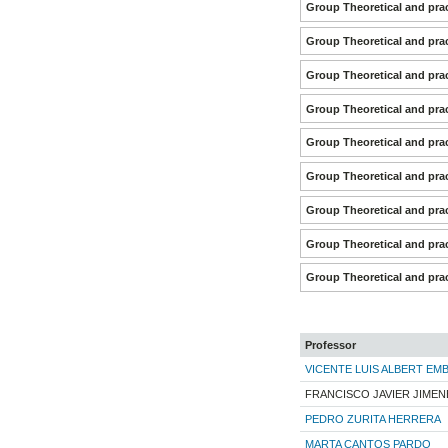
Group Theoretical and prac
Group Theoretical and prac
Group Theoretical and prac
Group Theoretical and prac
Group Theoretical and prac
Group Theoretical and prac
Group Theoretical and prac
Group Theoretical and prac
Group Theoretical and prac
Professor
VICENTE LUIS ALBERT EM
FRANCISCO JAVIER JIME
PEDRO ZURITA HERRERA
MARTA CANTOS PARDO