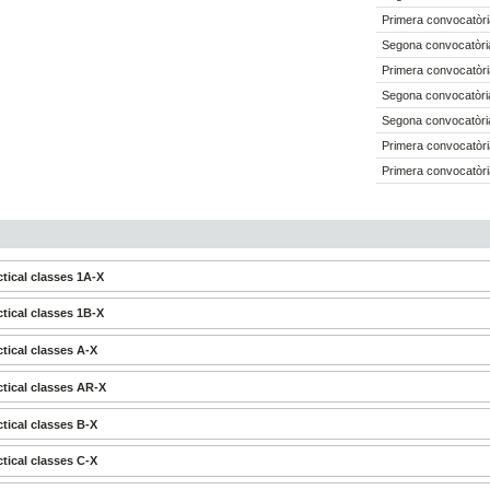
Primera convocatòri
Segona convocatòri
Primera convocatòri
Segona convocatòri
Segona convocatòri
Primera convocatòri
Primera convocatòri
tical classes 1A-X
tical classes 1B-X
tical classes A-X
tical classes AR-X
tical classes B-X
tical classes C-X