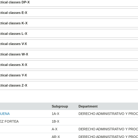
tical classes DP-X
tical classes E-X
tical classes K-X
tical classes L-X
tical classes V-X
tical classes W-X
tical classes X-X
tical classes Y-X
tical classes Z-X
Subgroup
Department
BUENA
1A-X
DERECHO ADMINISTRATIVO Y PRO
NEZ FORTEA
1B-X
A-X
DERECHO ADMINISTRATIVO Y PRO
AR-X
DERECHO ADMINISTRATIVO Y PRO