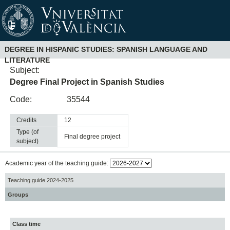
DEGREE IN HISPANIC STUDIES: SPANISH LANGUAGE AND
LITERATURE
Subject:
Degree Final Project in Spanish Studies
Code:
35544
Credits
12
Type (of
final degree project
subject)
Academic year of the teaching guide:
Teaching guide 2024-2025
Groups
Class time