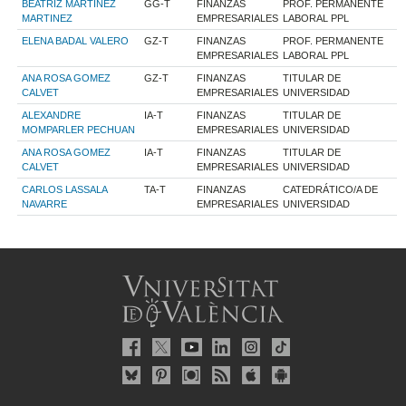
BEATRIZ MARTINEZ
GG-T
FINANZAS
PROF. PERMANENTE
MARTINEZ
EMPRESARIALES
LABORAL PPL
ELENA BADAL VALERO
GZ-T
FINANZAS
PROF. PERMANENTE
EMPRESARIALES
LABORAL PPL
ANA ROSA GOMEZ
GZ-T
FINANZAS
TITULAR DE
CALVET
EMPRESARIALES
UNIVERSIDAD
ALEXANDRE
IA-T
FINANZAS
TITULAR DE
MOMPARLER PECHUAN
EMPRESARIALES
UNIVERSIDAD
ANA ROSA GOMEZ
IA-T
FINANZAS
TITULAR DE
CALVET
EMPRESARIALES
UNIVERSIDAD
CARLOS LASSALA
TA-T
FINANZAS
CATEDRÁTICO/A DE
NAVARRE
EMPRESARIALES
UNIVERSIDAD