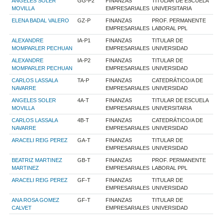
ANGELES SOLER
GG-P2
FINANZAS
TITULAR DE ESCUELA
MOVILLA
EMPRESARIALES
UNIVERSITARIA
ELENA BADAL VALERO
GZ-P
FINANZAS
PROF. PERMANENTE
EMPRESARIALES
LABORAL PPL
ALEXANDRE
IA-P1
FINANZAS
TITULAR DE
MOMPARLER PECHUAN
EMPRESARIALES
UNIVERSIDAD
ALEXANDRE
IA-P2
FINANZAS
TITULAR DE
MOMPARLER PECHUAN
EMPRESARIALES
UNIVERSIDAD
CARLOS LASSALA
TA-P
FINANZAS
CATEDRÁTICO/A DE
NAVARRE
EMPRESARIALES
UNIVERSIDAD
ANGELES SOLER
4A-T
FINANZAS
TITULAR DE ESCUELA
MOVILLA
EMPRESARIALES
UNIVERSITARIA
CARLOS LASSALA
4B-T
FINANZAS
CATEDRÁTICO/A DE
NAVARRE
EMPRESARIALES
UNIVERSIDAD
ARACELI REIG PEREZ
GA-T
FINANZAS
TITULAR DE
EMPRESARIALES
UNIVERSIDAD
BEATRIZ MARTINEZ
GB-T
FINANZAS
PROF. PERMANENTE
MARTINEZ
EMPRESARIALES
LABORAL PPL
ARACELI REIG PEREZ
GF-T
FINANZAS
TITULAR DE
EMPRESARIALES
UNIVERSIDAD
ANA ROSA GOMEZ
GF-T
FINANZAS
TITULAR DE
CALVET
EMPRESARIALES
UNIVERSIDAD