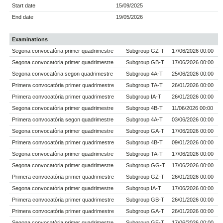
Start date
15/09/2025
End date
19/05/2026
Examinations
Segona convocatòria primer quadrimestre
Subgroup GZ-T
17/06/2026 00:00
Segona convocatòria primer quadrimestre
Subgroup GB-T
17/06/2026 00:00
Segona convocatòria segon quadrimestre
Subgroup 4A-T
25/06/2026 00:00
Primera convocatòria primer quadrimestre
Subgroup TA-T
26/01/2026 00:00
Primera convocatòria primer quadrimestre
Subgroup IA-T
26/01/2026 00:00
Segona convocatòria primer quadrimestre
Subgroup 4B-T
11/06/2026 00:00
Primera convocatòria segon quadrimestre
Subgroup 4A-T
03/06/2026 00:00
Segona convocatòria primer quadrimestre
Subgroup GA-T
17/06/2026 00:00
Primera convocatòria primer quadrimestre
Subgroup 4B-T
09/01/2026 00:00
Segona convocatòria primer quadrimestre
Subgroup TA-T
17/06/2026 00:00
Segona convocatòria primer quadrimestre
Subgroup GG-T
17/06/2026 00:00
Primera convocatòria primer quadrimestre
Subgroup GZ-T
26/01/2026 00:00
Segona convocatòria primer quadrimestre
Subgroup IA-T
17/06/2026 00:00
Primera convocatòria primer quadrimestre
Subgroup GB-T
26/01/2026 00:00
Primera convocatòria primer quadrimestre
Subgroup GA-T
26/01/2026 00:00
Segona convocatòria primer quadrimestre
Subgroup GF-T
17/06/2026 00:00