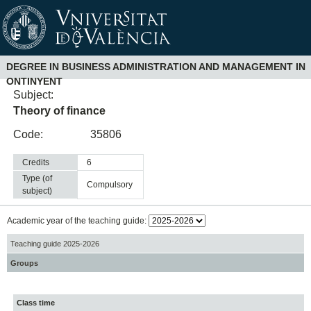
DEGREE IN BUSINESS ADMINISTRATION AND MANAGEMENT IN
ONTINYENT
Subject:
Theory of finance
Code:
35806
Credits
6
Type (of
compulsory
subject)
Academic year of the teaching guide:
Teaching guide 2025-2026
Groups
Class time