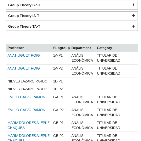
Group Theory GZ-T
Group Theory IA-T
Group Theory TA-T
Professor
Subgroup
Department
Category
ANA HUGUET ROIG
1A-P1
ANÀLISI
TITULAR DE
ECONÒMICA
UNIVERSIDAD
ANA HUGUET ROIG
1A-P2
ANÀLISI
TITULAR DE
ECONÒMICA
UNIVERSIDAD
NIEVES LAZARO PARDO
1B-P1
NIEVES LAZARO PARDO
1B-P2
EMILIO CALVO RAMON
GA-P1
ANÀLISI
TITULAR DE
ECONÒMICA
UNIVERSIDAD
EMILIO CALVO RAMON
GA-P2
ANÀLISI
TITULAR DE
ECONÒMICA
UNIVERSIDAD
MARIA DOLORES ALEPUZ
GB-P1
ANÀLISI
TITULAR DE
CHAQUES
ECONÒMICA
UNIVERSIDAD
MARIA DOLORES ALEPUZ
GB-P2
ANÀLISI
TITULAR DE
CHAQUES
ECONÒMICA
UNIVERSIDAD