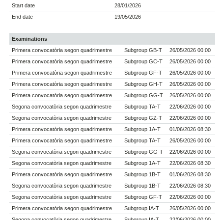
Start date
28/01/2026
End date
19/05/2026
Examinations
Primera convocatòria segon quadrimestre
Subgroup GB-T
26/05/2026 00:00
Primera convocatòria segon quadrimestre
Subgroup GC-T
26/05/2026 00:00
Primera convocatòria segon quadrimestre
Subgroup GF-T
26/05/2026 00:00
Primera convocatòria segon quadrimestre
Subgroup GH-T
26/05/2026 00:00
Primera convocatòria segon quadrimestre
Subgroup GG-T
26/05/2026 00:00
Segona convocatòria segon quadrimestre
Subgroup TA-T
22/06/2026 00:00
Segona convocatòria segon quadrimestre
Subgroup GZ-T
22/06/2026 00:00
Primera convocatòria segon quadrimestre
Subgroup 1A-T
01/06/2026 08:30
Primera convocatòria segon quadrimestre
Subgroup TA-T
26/05/2026 00:00
Segona convocatòria segon quadrimestre
Subgroup GG-T
22/06/2026 00:00
Segona convocatòria segon quadrimestre
Subgroup 1A-T
22/06/2026 08:30
Primera convocatòria segon quadrimestre
Subgroup 1B-T
01/06/2026 08:30
Segona convocatòria segon quadrimestre
Subgroup 1B-T
22/06/2026 08:30
Segona convocatòria segon quadrimestre
Subgroup GF-T
22/06/2026 00:00
Primera convocatòria segon quadrimestre
Subgroup IA-T
26/05/2026 00:00
Segona convocatòria segon quadrimestre
Subgroup IA-T
22/06/2026 00:00