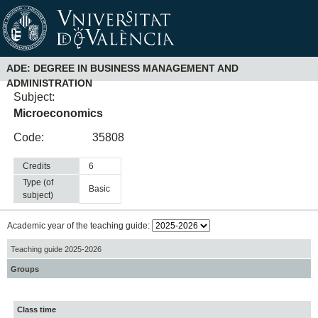
ADE: DEGREE IN BUSINESS MANAGEMENT AND
ADMINISTRATION
Subject:
Microeconomics
Code:
35808
Credits
6
Type (of
basic
subject)
Academic year of the teaching guide:
Teaching guide 2025-2026
Groups
Class time