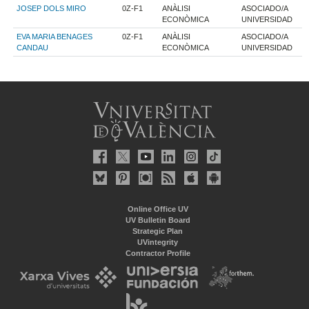
JOSEP DOLS MIRO
0Z-F1
ANÀLISI
ASOCIADO/A
ECONÒMICA
UNIVERSIDAD
EVA MARIA BENAGES
0Z-F1
ANÀLISI
ASOCIADO/A
CANDAU
ECONÒMICA
UNIVERSIDAD
Online Office UV
UV Bulletin Board
Strategic Plan
UVintegrity
Contractor Profile