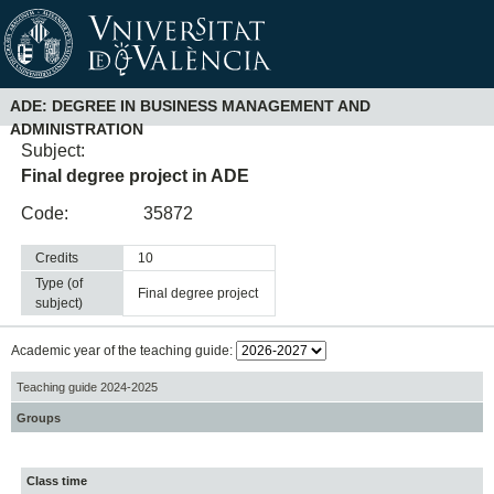
ADE: DEGREE IN BUSINESS MANAGEMENT AND
ADMINISTRATION
Subject:
Final degree project in ADE
Code:
35872
Credits
10
Type (of
final degree project
subject)
Academic year of the teaching guide:
Teaching guide 2024-2025
Groups
Class time