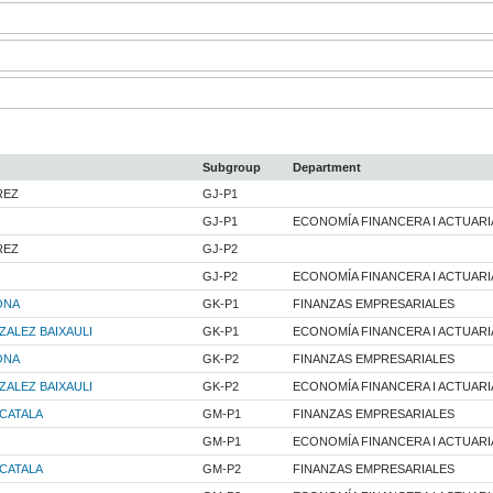
Subgroup
Department
REZ
GJ-P1
GJ-P1
ECONOMÍA FINANCERA I ACTUARI
REZ
GJ-P2
GJ-P2
ECONOMÍA FINANCERA I ACTUARI
ONA
GK-P1
FINANZAS EMPRESARIALES
ALEZ BAIXAULI
GK-P1
ECONOMÍA FINANCERA I ACTUARI
ONA
GK-P2
FINANZAS EMPRESARIALES
ALEZ BAIXAULI
GK-P2
ECONOMÍA FINANCERA I ACTUARI
CATALA
GM-P1
FINANZAS EMPRESARIALES
GM-P1
ECONOMÍA FINANCERA I ACTUARI
CATALA
GM-P2
FINANZAS EMPRESARIALES