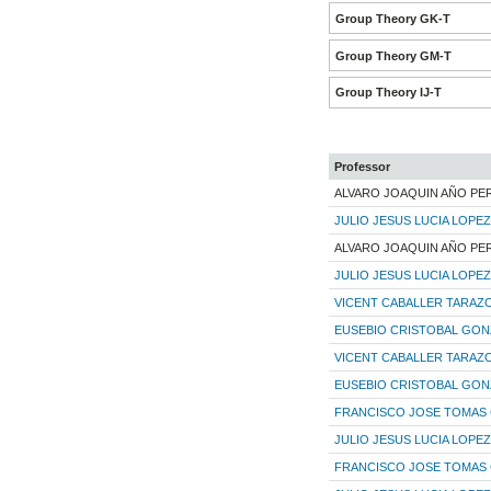
Group Theory GK-T
Group Theory GM-T
Group Theory IJ-T
Professor
ALVARO JOAQUIN AÑO PE
JULIO JESUS LUCIA LOPEZ
ALVARO JOAQUIN AÑO PE
JULIO JESUS LUCIA LOPEZ
VICENT CABALLER TARAZ
EUSEBIO CRISTOBAL GONZ
VICENT CABALLER TARAZ
EUSEBIO CRISTOBAL GONZ
FRANCISCO JOSE TOMAS 
JULIO JESUS LUCIA LOPEZ
FRANCISCO JOSE TOMAS 