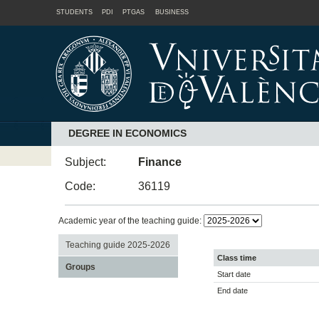
STUDENTS
PDI
PTGAS
BUSINESS
DEGREE IN ECONOMICS
Subject:
Finance
Code:
36119
Academic year of the teaching guide:
Teaching guide 2025-2026
Class time
Groups
Start date
End date