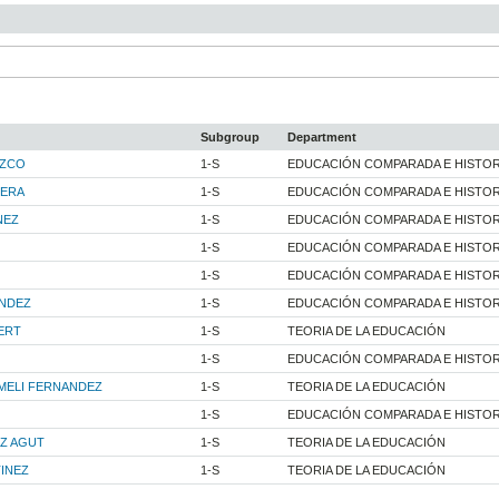
Subgroup
Department
OZCO
1-S
EDUCACIÓN COMPARADA E HISTORI
UERA
1-S
EDUCACIÓN COMPARADA E HISTORI
NEZ
1-S
EDUCACIÓN COMPARADA E HISTORI
1-S
EDUCACIÓN COMPARADA E HISTORI
1-S
EDUCACIÓN COMPARADA E HISTORI
NDEZ
1-S
EDUCACIÓN COMPARADA E HISTORI
ERT
1-S
TEORIA DE LA EDUCACIÓN
1-S
EDUCACIÓN COMPARADA E HISTORI
MELI FERNANDEZ
1-S
TEORIA DE LA EDUCACIÓN
1-S
EDUCACIÓN COMPARADA E HISTORI
EZ AGUT
1-S
TEORIA DE LA EDUCACIÓN
INEZ
1-S
TEORIA DE LA EDUCACIÓN