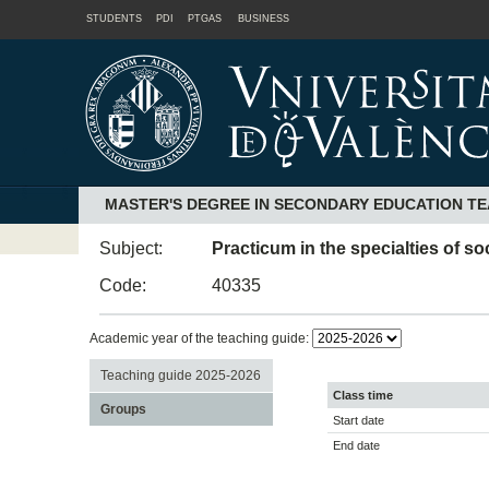
STUDENTS
PDI
PTGAS
BUSINESS
MASTER'S DEGREE IN SECONDARY EDUCATION TE
Subject:
Practicum in the specialties of s
Code:
40335
Academic year of the teaching guide:
Teaching guide 2025-2026
Class time
Groups
Start date
End date