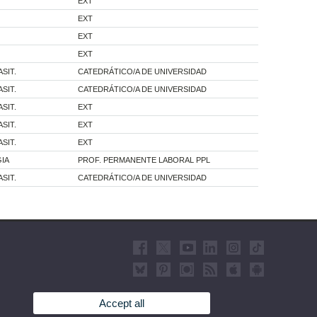
EXT
EXT
EXT
EXT
SIT.
CATEDRÁTICO/A DE UNIVERSIDAD
SIT.
CATEDRÁTICO/A DE UNIVERSIDAD
SIT.
EXT
SIT.
EXT
SIT.
EXT
GIA
PROF. PERMANENTE LABORAL PPL
SIT.
CATEDRÁTICO/A DE UNIVERSIDAD
Accept all