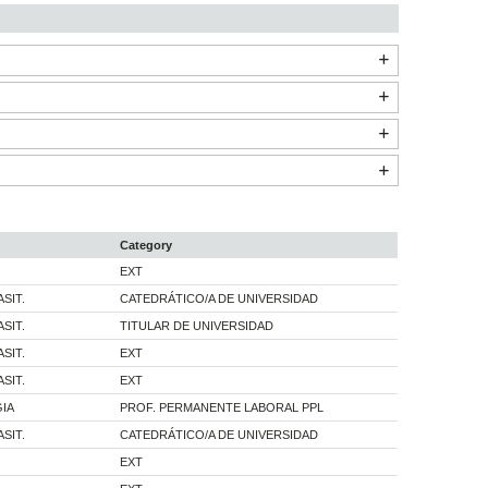
Category
EXT
SIT.
CATEDRÁTICO/A DE UNIVERSIDAD
SIT.
TITULAR DE UNIVERSIDAD
SIT.
EXT
SIT.
EXT
GIA
PROF. PERMANENTE LABORAL PPL
SIT.
CATEDRÁTICO/A DE UNIVERSIDAD
EXT