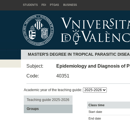
STUDENTS
PDI
PTGAS
BUSINESS
MASTER'S DEGREE IN TROPICAL PARASITIC DISE
Subject:
Epidemiology and Diagnosis of Pa
Code:
40351
Academic year of the teaching guide:
Teaching guide 2025-2026
Class time
Groups
Start date
End date