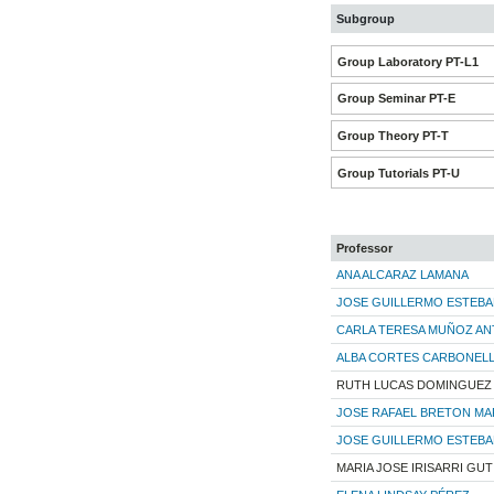
Subgroup
Group Laboratory PT-L1
Group Seminar PT-E
Group Theory PT-T
Group Tutorials PT-U
Professor
ANA ALCARAZ LAMANA
JOSE GUILLERMO ESTEBA
CARLA TERESA MUÑOZ AN
ALBA CORTES CARBONEL
RUTH LUCAS DOMINGUEZ
JOSE RAFAEL BRETON MA
JOSE GUILLERMO ESTEBA
MARIA JOSE IRISARRI GU