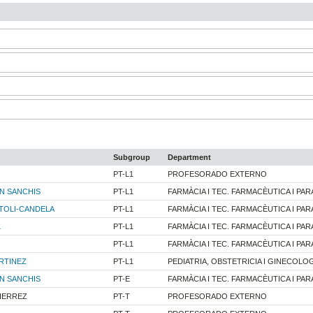
Subgroup
Department
PT-L1
PROFESORADO EXTERNO
N SANCHIS
PT-L1
FARMÀCIA I TEC. FARMACÈUTICA I PARA
TOLI-CANDELA
PT-L1
FARMÀCIA I TEC. FARMACÈUTICA I PARA
L
PT-L1
FARMÀCIA I TEC. FARMACÈUTICA I PARA
PT-L1
FARMÀCIA I TEC. FARMACÈUTICA I PARA
RTINEZ
PT-L1
PEDIATRIA, OBSTETRICIA I GINECOLO
N SANCHIS
PT-E
FARMÀCIA I TEC. FARMACÈUTICA I PARA
TIERREZ
PT-T
PROFESORADO EXTERNO