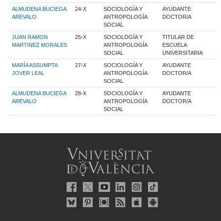
ALMUDENA BUCIEGA
24-X
SOCIOLOGÍA Y
AYUDANTE
AREVALO
ANTROPOLOGÍA
DOCTOR/A
SOCIAL
JUAN RAMON
25-X
SOCIOLOGÍA Y
TITULAR DE
MARTINEZ MORALES
ANTROPOLOGÍA
ESCUELA
SOCIAL
UNIVERSITARIA
MARÍA ASSUMPTA
27-X
SOCIOLOGÍA Y
AYUDANTE
JOVER LEAL
ANTROPOLOGÍA
DOCTOR/A
SOCIAL
ALMUDENA BUCIEGA
28-X
SOCIOLOGÍA Y
AYUDANTE
AREVALO
ANTROPOLOGÍA
DOCTOR/A
SOCIAL