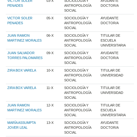
VICTOR SOLER
03-X
SOCIOLOGÍA Y
AYUDANTE
PENADES
ANTROPOLOGÍA
DOCTOR/A
SOCIAL
VICTOR SOLER
05-X
SOCIOLOGÍA Y
AYUDANTE
PENADES
ANTROPOLOGÍA
DOCTOR/A
SOCIAL
JUAN RAMON
06-X
SOCIOLOGÍA Y
TITULAR DE
MARTINEZ MORALES
ANTROPOLOGÍA
ESCUELA
SOCIAL
UNIVERSITARIA
JUAN SALVADOR
09-X
SOCIOLOGÍA Y
AYUDANTE
TORRES PALOMARES
ANTROPOLOGÍA
DOCTOR/A
SOCIAL
ZIRA BOX VARELA
10-X
SOCIOLOGÍA Y
TITULAR DE
ANTROPOLOGÍA
UNIVERSIDAD
SOCIAL
ZIRA BOX VARELA
11-X
SOCIOLOGÍA Y
TITULAR DE
ANTROPOLOGÍA
UNIVERSIDAD
SOCIAL
JUAN RAMON
12-X
SOCIOLOGÍA Y
TITULAR DE
MARTINEZ MORALES
ANTROPOLOGÍA
ESCUELA
SOCIAL
UNIVERSITARIA
MARÍA ASSUMPTA
13-X
SOCIOLOGÍA Y
AYUDANTE
JOVER LEAL
ANTROPOLOGÍA
DOCTOR/A
SOCIAL