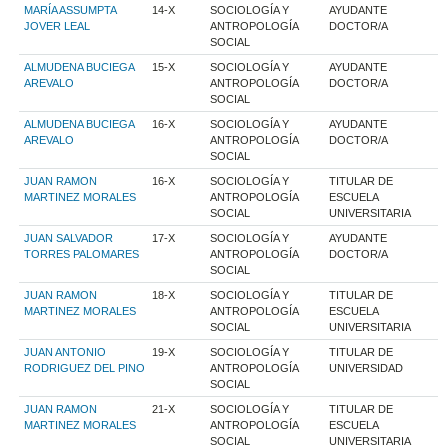
MARÍA ASSUMPTA
14-X
SOCIOLOGÍA Y
AYUDANTE
JOVER LEAL
ANTROPOLOGÍA
DOCTOR/A
SOCIAL
ALMUDENA BUCIEGA
15-X
SOCIOLOGÍA Y
AYUDANTE
AREVALO
ANTROPOLOGÍA
DOCTOR/A
SOCIAL
ALMUDENA BUCIEGA
16-X
SOCIOLOGÍA Y
AYUDANTE
AREVALO
ANTROPOLOGÍA
DOCTOR/A
SOCIAL
JUAN RAMON
16-X
SOCIOLOGÍA Y
TITULAR DE
MARTINEZ MORALES
ANTROPOLOGÍA
ESCUELA
SOCIAL
UNIVERSITARIA
JUAN SALVADOR
17-X
SOCIOLOGÍA Y
AYUDANTE
TORRES PALOMARES
ANTROPOLOGÍA
DOCTOR/A
SOCIAL
JUAN RAMON
18-X
SOCIOLOGÍA Y
TITULAR DE
MARTINEZ MORALES
ANTROPOLOGÍA
ESCUELA
SOCIAL
UNIVERSITARIA
JUAN ANTONIO
19-X
SOCIOLOGÍA Y
TITULAR DE
RODRIGUEZ DEL PINO
ANTROPOLOGÍA
UNIVERSIDAD
SOCIAL
JUAN RAMON
21-X
SOCIOLOGÍA Y
TITULAR DE
MARTINEZ MORALES
ANTROPOLOGÍA
ESCUELA
SOCIAL
UNIVERSITARIA