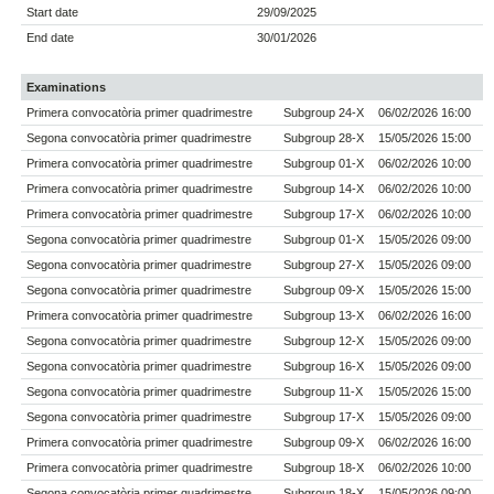
Start date
29/09/2025
End date
30/01/2026
Examinations
Primera convocatòria primer quadrimestre
Subgroup 24-X
06/02/2026 16:00
Segona convocatòria primer quadrimestre
Subgroup 28-X
15/05/2026 15:00
Primera convocatòria primer quadrimestre
Subgroup 01-X
06/02/2026 10:00
Primera convocatòria primer quadrimestre
Subgroup 14-X
06/02/2026 10:00
Primera convocatòria primer quadrimestre
Subgroup 17-X
06/02/2026 10:00
Segona convocatòria primer quadrimestre
Subgroup 01-X
15/05/2026 09:00
Segona convocatòria primer quadrimestre
Subgroup 27-X
15/05/2026 09:00
Segona convocatòria primer quadrimestre
Subgroup 09-X
15/05/2026 15:00
Primera convocatòria primer quadrimestre
Subgroup 13-X
06/02/2026 16:00
Segona convocatòria primer quadrimestre
Subgroup 12-X
15/05/2026 09:00
Segona convocatòria primer quadrimestre
Subgroup 16-X
15/05/2026 09:00
Segona convocatòria primer quadrimestre
Subgroup 11-X
15/05/2026 15:00
Segona convocatòria primer quadrimestre
Subgroup 17-X
15/05/2026 09:00
Primera convocatòria primer quadrimestre
Subgroup 09-X
06/02/2026 16:00
Primera convocatòria primer quadrimestre
Subgroup 18-X
06/02/2026 10:00
Segona convocatòria primer quadrimestre
Subgroup 18-X
15/05/2026 09:00