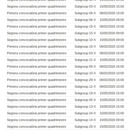
Segona convocatòria primer quadrimestre
Subgroup 03-X
15/05/2026 15:00
Primera convocatòria primer quadrimestre
Subgroup 06-X
06/02/2026 10:00
Segona convocatòria primer quadrimestre
Subgroup 06-X
15/05/2026 09:00
Primera convocatòria primer quadrimestre
Subgroup 15-X
06/02/2026 10:00
Segona convocatòria primer quadrimestre
Subgroup 15-X
15/05/2026 09:00
Segona convocatòria primer quadrimestre
Subgroup 10-X
15/05/2026 09:00
Primera convocatòria primer quadrimestre
Subgroup 16-X
06/02/2026 10:00
Primera convocatòria primer quadrimestre
Subgroup 03-X
06/02/2026 16:00
Segona convocatòria primer quadrimestre
Subgroup 21-X
15/05/2026 15:00
Primera convocatòria primer quadrimestre
Subgroup 05-X
06/02/2026 16:00
Primera convocatòria primer quadrimestre
Subgroup 10-X
06/02/2026 10:00
Primera convocatòria primer quadrimestre
Subgroup 28-X
06/02/2026 16:00
Primera convocatòria primer quadrimestre
Subgroup 12-X
06/02/2026 10:00
Segona convocatòria primer quadrimestre
Subgroup 19-X
15/05/2026 15:00
Segona convocatòria primer quadrimestre
Subgroup 05-X
15/05/2026 15:00
Segona convocatòria primer quadrimestre
Subgroup 13-X
15/05/2026 15:00
Segona convocatòria primer quadrimestre
Subgroup 24-X
15/05/2026 15:00
Segona convocatòria primer quadrimestre
Subgroup 14-X
15/05/2026 09:00
Segona convocatòria primer quadrimestre
Subgroup 25-X
15/05/2026 15:00