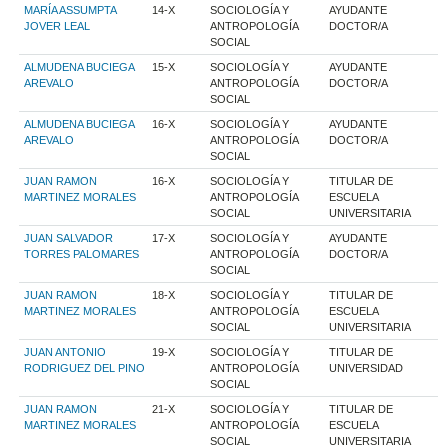
MARÍA ASSUMPTA
14-X
SOCIOLOGÍA Y
AYUDANTE
JOVER LEAL
ANTROPOLOGÍA
DOCTOR/A
SOCIAL
ALMUDENA BUCIEGA
15-X
SOCIOLOGÍA Y
AYUDANTE
AREVALO
ANTROPOLOGÍA
DOCTOR/A
SOCIAL
ALMUDENA BUCIEGA
16-X
SOCIOLOGÍA Y
AYUDANTE
AREVALO
ANTROPOLOGÍA
DOCTOR/A
SOCIAL
JUAN RAMON
16-X
SOCIOLOGÍA Y
TITULAR DE
MARTINEZ MORALES
ANTROPOLOGÍA
ESCUELA
SOCIAL
UNIVERSITARIA
JUAN SALVADOR
17-X
SOCIOLOGÍA Y
AYUDANTE
TORRES PALOMARES
ANTROPOLOGÍA
DOCTOR/A
SOCIAL
JUAN RAMON
18-X
SOCIOLOGÍA Y
TITULAR DE
MARTINEZ MORALES
ANTROPOLOGÍA
ESCUELA
SOCIAL
UNIVERSITARIA
JUAN ANTONIO
19-X
SOCIOLOGÍA Y
TITULAR DE
RODRIGUEZ DEL PINO
ANTROPOLOGÍA
UNIVERSIDAD
SOCIAL
JUAN RAMON
21-X
SOCIOLOGÍA Y
TITULAR DE
MARTINEZ MORALES
ANTROPOLOGÍA
ESCUELA
SOCIAL
UNIVERSITARIA