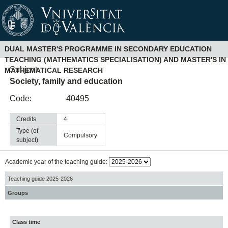
DUAL MASTER'S PROGRAMME IN SECONDARY EDUCATION
TEACHING (MATHEMATICS SPECIALISATION) AND MASTER'S IN
Subject:
MATHEMATICAL RESEARCH
Society, family and education
Code:
40495
Credits
4
Type (of
compulsory
subject)
Academic year of the teaching guide:
Teaching guide 2025-2026
Groups
Class time