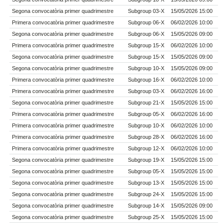
Segona convocatòria primer quadrimestre
Subgroup 03-X
15/05/2026 15:00
Primera convocatòria primer quadrimestre
Subgroup 06-X
06/02/2026 10:00
Segona convocatòria primer quadrimestre
Subgroup 06-X
15/05/2026 09:00
Primera convocatòria primer quadrimestre
Subgroup 15-X
06/02/2026 10:00
Segona convocatòria primer quadrimestre
Subgroup 15-X
15/05/2026 09:00
Segona convocatòria primer quadrimestre
Subgroup 10-X
15/05/2026 09:00
Primera convocatòria primer quadrimestre
Subgroup 16-X
06/02/2026 10:00
Primera convocatòria primer quadrimestre
Subgroup 03-X
06/02/2026 16:00
Segona convocatòria primer quadrimestre
Subgroup 21-X
15/05/2026 15:00
Primera convocatòria primer quadrimestre
Subgroup 05-X
06/02/2026 16:00
Primera convocatòria primer quadrimestre
Subgroup 10-X
06/02/2026 10:00
Primera convocatòria primer quadrimestre
Subgroup 28-X
06/02/2026 16:00
Primera convocatòria primer quadrimestre
Subgroup 12-X
06/02/2026 10:00
Segona convocatòria primer quadrimestre
Subgroup 19-X
15/05/2026 15:00
Segona convocatòria primer quadrimestre
Subgroup 05-X
15/05/2026 15:00
Segona convocatòria primer quadrimestre
Subgroup 13-X
15/05/2026 15:00
Segona convocatòria primer quadrimestre
Subgroup 24-X
15/05/2026 15:00
Segona convocatòria primer quadrimestre
Subgroup 14-X
15/05/2026 09:00
Segona convocatòria primer quadrimestre
Subgroup 25-X
15/05/2026 15:00