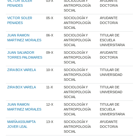
VICTOR SOLER
03-X
SOCIOLOGÍA Y
AYUDANTE
PENADES
ANTROPOLOGÍA
DOCTOR/A
SOCIAL
VICTOR SOLER
05-X
SOCIOLOGÍA Y
AYUDANTE
PENADES
ANTROPOLOGÍA
DOCTOR/A
SOCIAL
JUAN RAMON
06-X
SOCIOLOGÍA Y
TITULAR DE
MARTINEZ MORALES
ANTROPOLOGÍA
ESCUELA
SOCIAL
UNIVERSITARIA
JUAN SALVADOR
09-X
SOCIOLOGÍA Y
AYUDANTE
TORRES PALOMARES
ANTROPOLOGÍA
DOCTOR/A
SOCIAL
ZIRA BOX VARELA
10-X
SOCIOLOGÍA Y
TITULAR DE
ANTROPOLOGÍA
UNIVERSIDAD
SOCIAL
ZIRA BOX VARELA
11-X
SOCIOLOGÍA Y
TITULAR DE
ANTROPOLOGÍA
UNIVERSIDAD
SOCIAL
JUAN RAMON
12-X
SOCIOLOGÍA Y
TITULAR DE
MARTINEZ MORALES
ANTROPOLOGÍA
ESCUELA
SOCIAL
UNIVERSITARIA
MARÍA ASSUMPTA
13-X
SOCIOLOGÍA Y
AYUDANTE
JOVER LEAL
ANTROPOLOGÍA
DOCTOR/A
SOCIAL