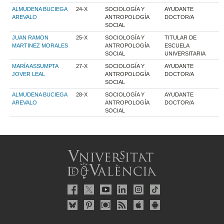
ALMUDENA BUCIEGA
24-X
SOCIOLOGÍA Y
AYUDANTE
AREVALO
ANTROPOLOGÍA
DOCTOR/A
SOCIAL
JUAN RAMON
25-X
SOCIOLOGÍA Y
TITULAR DE
MARTINEZ MORALES
ANTROPOLOGÍA
ESCUELA
SOCIAL
UNIVERSITARIA
MARÍA ASSUMPTA
27-X
SOCIOLOGÍA Y
AYUDANTE
JOVER LEAL
ANTROPOLOGÍA
DOCTOR/A
SOCIAL
ALMUDENA BUCIEGA
28-X
SOCIOLOGÍA Y
AYUDANTE
AREVALO
ANTROPOLOGÍA
DOCTOR/A
SOCIAL