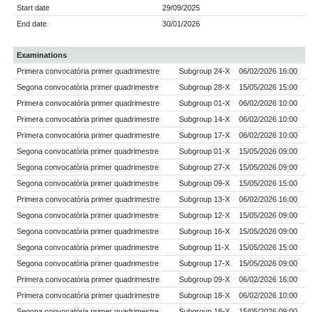
Start date
29/09/2025
End date
30/01/2026
Examinations
Primera convocatòria primer quadrimestre
Subgroup 24-X
06/02/2026 16:00
Segona convocatòria primer quadrimestre
Subgroup 28-X
15/05/2026 15:00
Primera convocatòria primer quadrimestre
Subgroup 01-X
06/02/2026 10:00
Primera convocatòria primer quadrimestre
Subgroup 14-X
06/02/2026 10:00
Primera convocatòria primer quadrimestre
Subgroup 17-X
06/02/2026 10:00
Segona convocatòria primer quadrimestre
Subgroup 01-X
15/05/2026 09:00
Segona convocatòria primer quadrimestre
Subgroup 27-X
15/05/2026 09:00
Segona convocatòria primer quadrimestre
Subgroup 09-X
15/05/2026 15:00
Primera convocatòria primer quadrimestre
Subgroup 13-X
06/02/2026 16:00
Segona convocatòria primer quadrimestre
Subgroup 12-X
15/05/2026 09:00
Segona convocatòria primer quadrimestre
Subgroup 16-X
15/05/2026 09:00
Segona convocatòria primer quadrimestre
Subgroup 11-X
15/05/2026 15:00
Segona convocatòria primer quadrimestre
Subgroup 17-X
15/05/2026 09:00
Primera convocatòria primer quadrimestre
Subgroup 09-X
06/02/2026 16:00
Primera convocatòria primer quadrimestre
Subgroup 18-X
06/02/2026 10:00
Segona convocatòria primer quadrimestre
Subgroup 18-X
15/05/2026 09:00