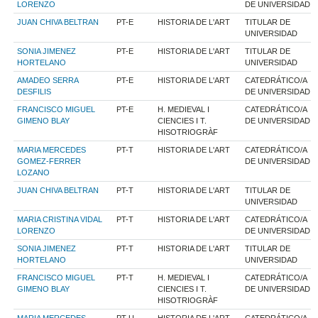
LORENZO
DE UNIVERSIDAD
JUAN CHIVA BELTRAN
PT-E
HISTORIA DE L'ART
TITULAR DE
UNIVERSIDAD
SONIA JIMENEZ
PT-E
HISTORIA DE L'ART
TITULAR DE
HORTELANO
UNIVERSIDAD
AMADEO SERRA
PT-E
HISTORIA DE L'ART
CATEDRÁTICO/A
DESFILIS
DE UNIVERSIDAD
FRANCISCO MIGUEL
PT-E
H. MEDIEVAL I
CATEDRÁTICO/A
GIMENO BLAY
CIENCIES I T.
DE UNIVERSIDAD
HISOTRIOGRÀF
MARIA MERCEDES
PT-T
HISTORIA DE L'ART
CATEDRÁTICO/A
GOMEZ-FERRER
DE UNIVERSIDAD
LOZANO
JUAN CHIVA BELTRAN
PT-T
HISTORIA DE L'ART
TITULAR DE
UNIVERSIDAD
MARIA CRISTINA VIDAL
PT-T
HISTORIA DE L'ART
CATEDRÁTICO/A
LORENZO
DE UNIVERSIDAD
SONIA JIMENEZ
PT-T
HISTORIA DE L'ART
TITULAR DE
HORTELANO
UNIVERSIDAD
FRANCISCO MIGUEL
PT-T
H. MEDIEVAL I
CATEDRÁTICO/A
GIMENO BLAY
CIENCIES I T.
DE UNIVERSIDAD
HISOTRIOGRÀF
MARIA MERCEDES
PT-U
HISTORIA DE L'ART
CATEDRÁTICO/A