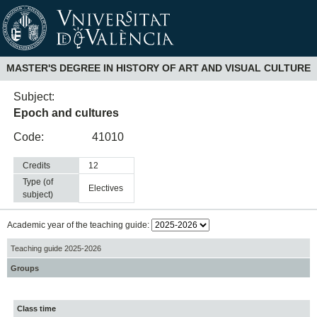
MASTER'S DEGREE IN HISTORY OF ART AND VISUAL CULTURE
Subject:
Epoch and cultures
Code:
41010
Credits
12
Type (of
electives
subject)
Academic year of the teaching guide:
Teaching guide 2025-2026
Groups
Class time