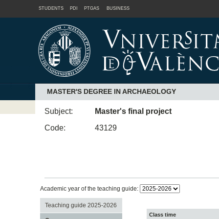
STUDENTS
PDI
PTGAS
BUSINESS
MASTER'S DEGREE IN ARCHAEOLOGY
Subject:
Master's final project
Code:
43129
Academic year of the teaching guide:
Teaching guide 2025-2026
Class time