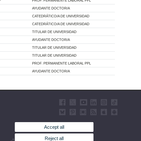
F
PROF. PERMANENTE LABORAL PPL
AYUDANTE DOCTOR/A
CATEDRÁTICO/A DE UNIVERSIDAD
CATEDRÁTICO/A DE UNIVERSIDAD
TITULAR DE UNIVERSIDAD
AYUDANTE DOCTOR/A
TITULAR DE UNIVERSIDAD
TITULAR DE UNIVERSIDAD
PROF. PERMANENTE LABORAL PPL
AYUDANTE DOCTOR/A
Accept all
Reject all