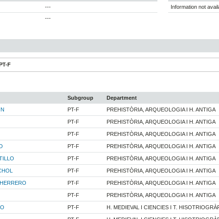
---
Information not avail
---
PT-F
Subgroup
Department
IN
PT-F
PREHISTÒRIA, ARQUEOLOGIA I H. ANTIGA
PT-F
PREHISTÒRIA, ARQUEOLOGIA I H. ANTIGA
PT-F
PREHISTÒRIA, ARQUEOLOGIA I H. ANTIGA
O
PT-F
PREHISTÒRIA, ARQUEOLOGIA I H. ANTIGA
TILLO
PT-F
PREHISTÒRIA, ARQUEOLOGIA I H. ANTIGA
CHOL
PT-F
PREHISTÒRIA, ARQUEOLOGIA I H. ANTIGA
 HERRERO
PT-F
PREHISTÒRIA, ARQUEOLOGIA I H. ANTIGA
PT-F
PREHISTÒRIA, ARQUEOLOGIA I H. ANTIGA
RO
PT-F
H. MEDIEVAL I CIENCIES I T. HISOTRIOGRÀ