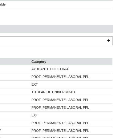
able
Category
AYUDANTE DOCTOR/A
PROF. PERMANENTE LABORAL PPL
EXT
TITULAR DE UNIVERSIDAD
PROF. PERMANENTE LABORAL PPL
PROF. PERMANENTE LABORAL PPL
EXT
PROF. PERMANENTE LABORAL PPL
F
PROF. PERMANENTE LABORAL PPL