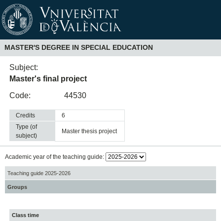
MASTER'S DEGREE IN SPECIAL EDUCATION
Subject:
Master's final project
Code:
44530
Credits
6
Type (of
master thesis project
subject)
Academic year of the teaching guide:
Teaching guide 2025-2026
Groups
Class time