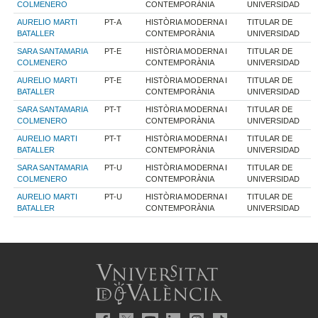
COLMENERO
CONTEMPORÀNIA
UNIVERSIDAD
AURELIO MARTI
PT-A
HISTÒRIA MODERNA I
TITULAR DE
BATALLER
CONTEMPORÀNIA
UNIVERSIDAD
SARA SANTAMARIA
PT-E
HISTÒRIA MODERNA I
TITULAR DE
COLMENERO
CONTEMPORÀNIA
UNIVERSIDAD
AURELIO MARTI
PT-E
HISTÒRIA MODERNA I
TITULAR DE
BATALLER
CONTEMPORÀNIA
UNIVERSIDAD
SARA SANTAMARIA
PT-T
HISTÒRIA MODERNA I
TITULAR DE
COLMENERO
CONTEMPORÀNIA
UNIVERSIDAD
AURELIO MARTI
PT-T
HISTÒRIA MODERNA I
TITULAR DE
BATALLER
CONTEMPORÀNIA
UNIVERSIDAD
SARA SANTAMARIA
PT-U
HISTÒRIA MODERNA I
TITULAR DE
COLMENERO
CONTEMPORÀNIA
UNIVERSIDAD
AURELIO MARTI
PT-U
HISTÒRIA MODERNA I
TITULAR DE
BATALLER
CONTEMPORÀNIA
UNIVERSIDAD