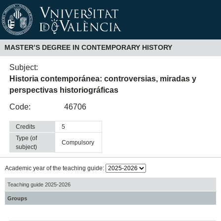
MASTER’S DEGREE IN CONTEMPORARY HISTORY
Subject:
Historia contemporánea: controversias, miradas y
perspectivas historiográficas
Code:
46706
Credits
5
Type (of
compulsory
subject)
Academic year of the teaching guide:
Teaching guide 2025-2026
Groups