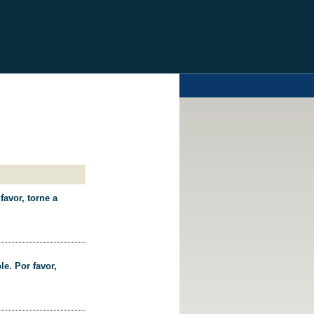
favor, torne a
le. Por favor,