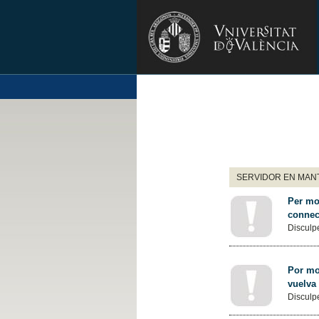
SERVIDOR EN MANT
Per mot
connec
Disculpe
Por mot
vuelva
Disculpe