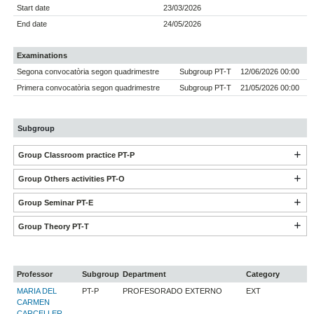
Start date
23/03/2026
End date
24/05/2026
Examinations
Segona convocatòria segon quadrimestre
Subgroup PT-T
12/06/2026 00:00
Primera convocatòria segon quadrimestre
Subgroup PT-T
21/05/2026 00:00
Subgroup
Group Classroom practice PT-P
Group Others activities PT-O
Group Seminar PT-E
Group Theory PT-T
Professor
Subgroup
Department
Category
MARIA DEL
PT-P
PROFESORADO EXTERNO
EXT
CARMEN
CARCELLER