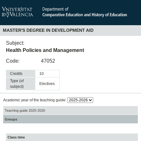
MASTER'S DEGREE IN DEVELOPMENT AID
Subject:
Health Policies and Management
Code:
47052
Credits
10
Type (of
electives
subject)
Academic year of the teaching guide:
Teaching guide 2025-2026
Groups
Class time