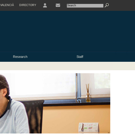
VALENCIÀ
DIRECTORY
USER
Research
Staff