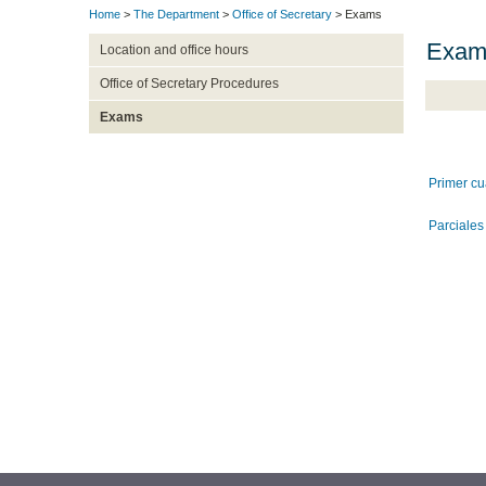
Home
>
The Department
>
Office of Secretary
> Exams
Exame
Location and office hours
Office of Secretary Procedures
Exams
Primer cu
Parciales