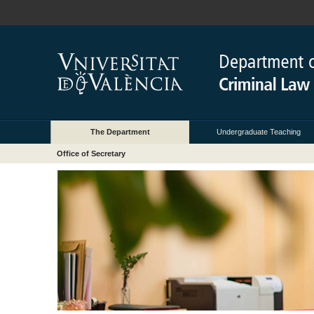
The Department
Undergraduate Teaching
Office of Secretary