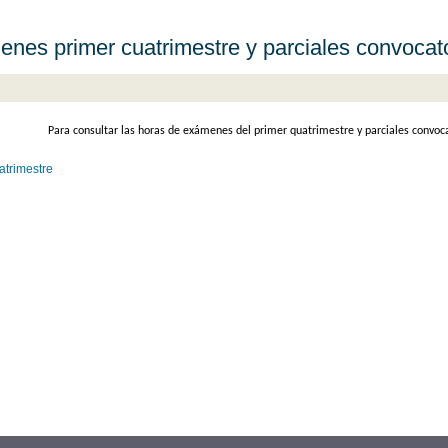
nes primer cuatrimestre y parciales convocato
Para consultar las horas de exámenes del primer quatrimestre y parciales convocat
atrimestre