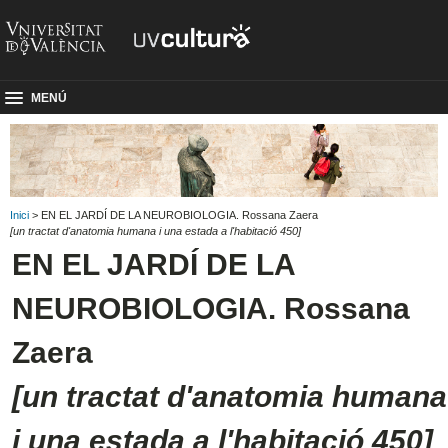
MENÚ
Inici
> EN EL JARDÍ DE LA NEUROBIOLOGIA. Rossana Zaera
[un tractat d'anatomia humana i una estada a l'habitació 450]
EN EL JARDÍ DE LA
NEUROBIOLOGIA. Rossana
Zaera
[un tractat d'anatomia humana
i una estada a l'habitació 450]