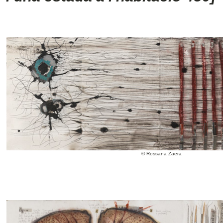
© Rossana Zaera