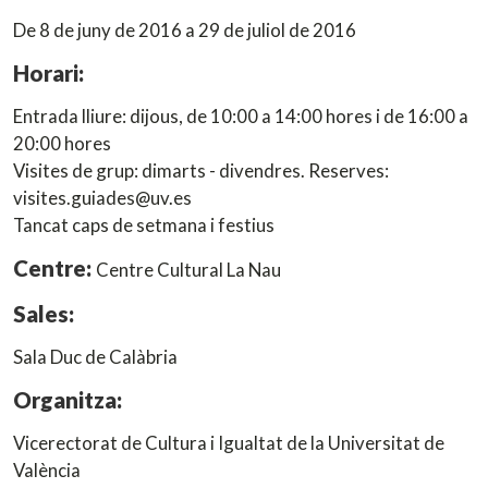
De 8 de juny de 2016 a 29 de juliol de 2016
Horari:
Entrada lliure: dijous, de 10:00 a 14:00 hores i de 16:00 a
20:00 hores
Visites de grup: dimarts - divendres. Reserves:
visites.guiades@uv.es
Tancat caps de setmana i festius
Centre:
Centre Cultural La Nau
Sales:
Sala Duc de Calàbria
Organitza:
Vicerectorat de Cultura i Igualtat de la Universitat de
València