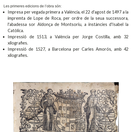
Les primeres edicions de l’obra són:
Impresa per vegada primera a València, el 22 d'agost de 1497 a la
impremta de Lope de Roca, per ordre de la seua successora,
l'abadessa sor Aldonça de Montsoriu, a instàncies d'Isabel la
Catòlica.
Impressió de 1513, a València per Jorge Costilla, amb 32
xilografies.
Impressió de 1527, a Barcelona per Carles Amorós, amb 42
xilografies.