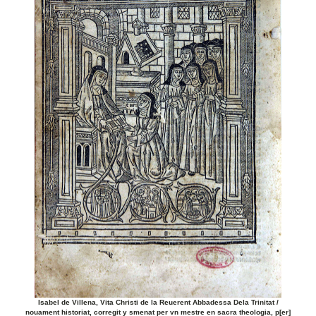
Isabel de Villena, Vita Christi de la Reuerent Abbadessa Dela Trinitat /
nouament historiat, corregit y smenat per vn mestre en sacra theologia, p[er]