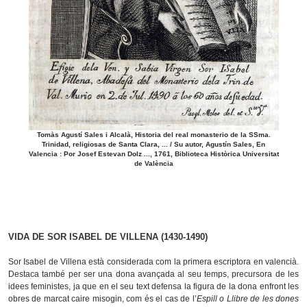
Tomàs Agustí Sales i Alcalà, Historia del real monasterio de la SSma.
Trinidad, religiosas de Santa Clara, ... / Su autor, Agustín Sales, En
Valencia : Por Josef Estevan Dolz ..., 1761, Biblioteca Històrica Universitat
de València
VIDA DE SOR ISABEL DE VILLENA (1430-1490)
Sor Isabel de Villena està considerada com la primera escriptora en valencià.
Destaca també per ser una dona avançada al seu temps, precursora de les
idees feministes, ja que en el seu text defensa la figura de la dona enfront les
obres de marcat caire misogin, com és el cas de l’
Espill o Llibre de les dones