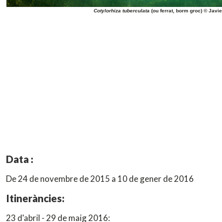
Cotylorhiza tuberculata
(ou ferrat, borm groc) © Jav
Data :
De 24 de novembre de 2015 a 10 de gener de 2016
Itineràncies:
23 d'abril - 29 de maig 2016: