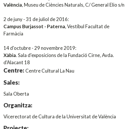
València
, Museu de Ciències Naturals, C/ General Elio s/n
2 de juny - 31 de juliol de 2016:
Campus Burjassot - Paterna
, Vestíbul Facultat de
Farmàcia
14 d'octubre - 29 novembre 2019:
Xàbia
. Sala d'exposicions de la Fundació Cirne, Avda.
d'Alacant 18
Centre:
Centre Cultural La Nau
Sales:
Sala Oberta
Organitza:
Vicerectorat de Cultura de la Universitat de València
Projecte: