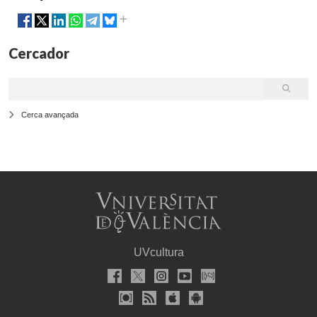
Cercador
Cerca avançada
UVcultura