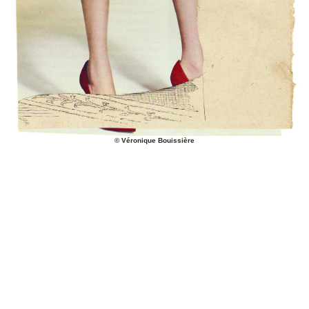
©
Véronique Bouissière