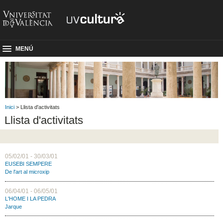
MENÚ
Inici
> Llista d'activitats
Llista d'activitats
05/02/01 - 30/03/01
EUSEBI SEMPERE
De l'art al microxip
06/04/01 - 06/05/01
L'HOME I LA PEDRA
Jarque