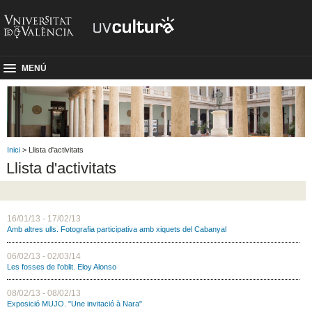
MENÚ
Inici
> Llista d'activitats
Llista d'activitats
16/01/13 - 17/02/13
Amb altres ulls. Fotografia participativa amb xiquets del Cabanyal
06/02/13 - 02/03/14
Les fosses de l'oblit. Eloy Alonso
08/02/13 - 08/02/13
Exposició MUJO. "Une invitació à Nara"