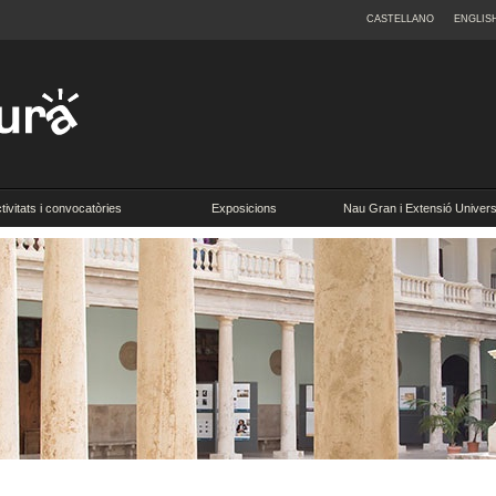
CASTELLANO
ENGLIS
tivitats i convocatòries
Exposicions
Nau Gran i Extensió Universi