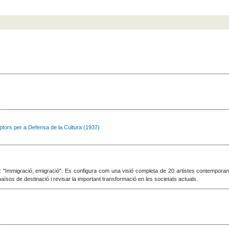
ors per a Defensa de la Cultura (1937)
: "Immigració, emigració". Es configura com una visió completa de 20 artistes contemporanis 
aïsos de destinació i revisar la important transformació en les societats actuals.