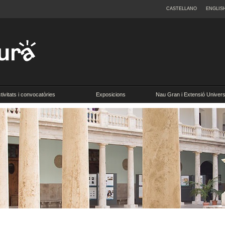
CASTELLANO
ENGLIS
tivitats i convocatòries
Exposicions
Nau Gran i Extensió Universi