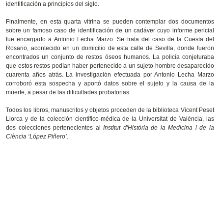
identificación a principios del siglo.
Finalmente, en esta quarta vitrina se pueden contemplar dos documentos
sobre un famoso caso de identificación de un cadáver cuyo informe pericial
fue encargado a Antonio Lecha Marzo. Se trata del caso de la Cuesta del
Rosario, acontecido en un domicilio de esta calle de Sevilla, donde fueron
encontrados un conjunto de restos óseos humanos. La policía conjeturaba
que estos restos podían haber pertenecido a un sujeto hombre desaparecido
cuarenta años atrás. La investigación efectuada por Antonio Lecha Marzo
corroboró esta sospecha y aportó datos sobre el sujeto y la causa de la
muerte, a pesar de las dificultades probatorias.
Todos los libros, manuscritos y objetos proceden de la biblioteca Vicent Peset
Llorca y de la colección científico-médica de la Universitat de València, las
dos colecciones pertenecientes al
Institut d'Història de la Medicina i de la
Ciència ‘López Piñero’
.