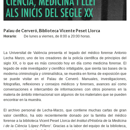
Palau de Cerveró, Biblioteca Vicente Peset Llorca
Horario
:
De lunes a viernes, de 8:00 a 20:00 horas.
La Universitat de València presenta el legado del médico forense Antonio
Lecha Marzo, uno de los creadores de la policía científica de principios del
siglo XX, o lo que es más conocido hoy en día como medicina forense. El
legado de este investigador y científico infatigable, que sienta las bases de la
moderna criminología y criminalística, se muestra en forma de exposición que
se puede visitar en el Palau de Cerveró. Manuales, investigaciones,
fotografías, reflexiones y consejos médicos y forenses, avances así como
conversaciones e intercambio de informaciones con otros pioneros en la
materia de ámbito internacional son algunos de los materiales que se pueden
encontrar en la muestra.
El archivo personal de Lecha-Marzo, que contiene muchas cartas de gran
valor científico, ha sido recientemente donado por la familia del médico
forense a la biblioteca Vicent Peset Llorca del
Institut d'Història de la Medicina
i de la Ciència ‘López Piñero’
. Gracias a la labor del equipo de la biblioteca,