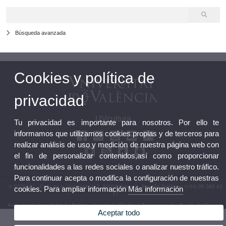
Búsqueda avanzada
Cookies y política de
privacidad
UVcultura
Tu privacidad es importante para nosotros. Por ello te
informamos que utilizamos cookies propias y de terceros para
realizar análisis de uso y medición de nuestra página web con
el fin de personalizar contenidos,así como proporcionar
funcionalidades a las redes sociales o analizar nuestro tráfico.
Para continuar acepta o modifica la configuración de nuestras
© 2026 UV. - Calle de la Universidad, 2. 46003 Valencia, España.Teléfono: (+34) 96 386 43
cookies. Para ampliar información
Más información
77
Aviso legal
|
Accesibilidad
|
Política privacidad
|
Cookies
|
Transparencia
|
Buzón del Servicio
Aceptar todo