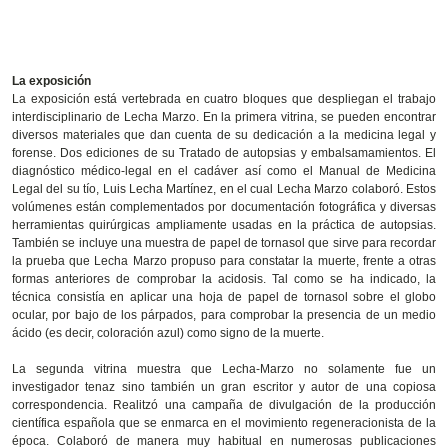
La exposición
La exposición está vertebrada en cuatro bloques que despliegan el trabajo
interdisciplinario de Lecha Marzo. En la primera vitrina, se pueden encontrar
diversos materiales que dan cuenta de su dedicación a la medicina legal y
forense. Dos ediciones de su Tratado de autopsias y embalsamamientos. El
diagnóstico médico-legal en el cadáver así como el Manual de Medicina
Legal del su tío, Luis Lecha Martínez, en el cual Lecha Marzo colaboró. Estos
volúmenes están complementados por documentación fotográfica y diversas
herramientas quirúrgicas ampliamente usadas en la práctica de autopsias.
También se incluye una muestra de papel de tornasol que sirve para recordar
la prueba que Lecha Marzo propuso para constatar la muerte, frente a otras
formas anteriores de comprobar la acidosis. Tal como se ha indicado, la
técnica consistía en aplicar una hoja de papel de tornasol sobre el globo
ocular, por bajo de los párpados, para comprobar la presencia de un medio
ácido (es decir, coloración azul) como signo de la muerte.
La segunda vitrina muestra que Lecha-Marzo no solamente fue un
investigador tenaz sino también un gran escritor y autor de una copiosa
correspondencia. Realitzó una campaña de divulgación de la producción
científica española que se enmarca en el movimiento regeneracionista de la
época. Colaboró de manera muy habitual en numerosas publicaciones