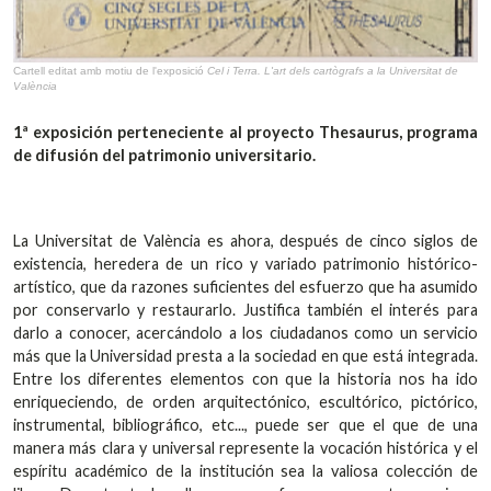
Cartell editat amb motiu de l'exposició
Cel i Terra. L'art dels cartògrafs a la Universitat de
València
1ª exposición perteneciente al proyecto Thesaurus, programa
de difusión del patrimonio universitario.
La Universitat de València es ahora, después de cinco siglos de
existencia, heredera de un rico y variado patrimonio histórico-
artístico, que da razones suficientes del esfuerzo que ha asumido
por conservarlo y restaurarlo. Justifica también el interés para
darlo a conocer, acercándolo a los ciudadanos como un servicio
más que la Universidad presta a la sociedad en que está integrada.
Entre los diferentes elementos con que la historia nos ha ido
enriqueciendo, de orden arquitectónico, escultórico, pictórico,
instrumental, bibliográfico, etc..., puede ser que el que de una
manera más clara y universal represente la vocación histórica y el
espíritu académico de la institución sea la valiosa colección de