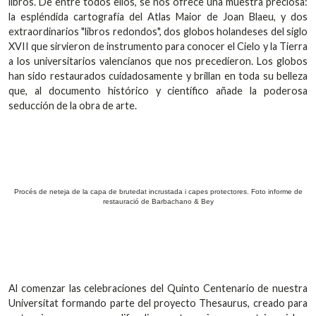
libros. De entre todos ellos, se nos ofrece una muestra preciosa:
la espléndida cartografía del Atlas Maior de Joan Blaeu, y dos
extraordinarios "libros redondos", dos globos holandeses del siglo
XVII que sirvieron de instrumento para conocer el Cielo y la Tierra
a los universitarios valencianos que nos precedieron. Los globos
han sido restaurados cuidadosamente y brillan en toda su belleza
que, al documento histórico y científico añade la poderosa
seducción de la obra de arte.
Procés de neteja de la capa de brutedat incrustada i capes protectores. Foto informe de
restauració de Barbachano & Bey
Al comenzar las celebraciones del Quinto Centenario de nuestra
Universitat formando parte del proyecto Thesaurus, creado para