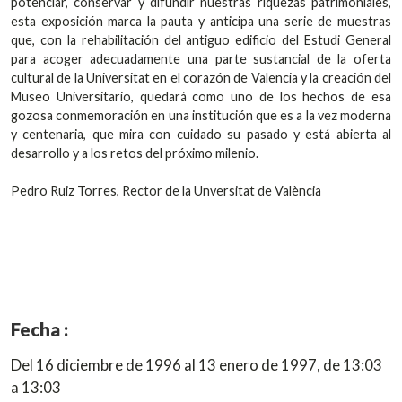
potenciar, conservar y difundir nuestras riquezas patrimoniales,
esta exposición marca la pauta y anticipa una serie de muestras
que, con la rehabilitación del antiguo edificio del Estudi General
para acoger adecuadamente una parte sustancial de la oferta
cultural de la Universitat en el corazón de Valencia y la creación del
Museo Universitario, quedará como uno de los hechos de esa
gozosa conmemoración en una institución que es a la vez moderna
y centenaria, que mira con cuidado su pasado y está abierta al
desarrollo y a los retos del próximo milenio.
Pedro Ruiz Torres, Rector de la Unversitat de València
Fecha :
Del 16 diciembre de 1996 al 13 enero de 1997, de 13:03
a 13:03