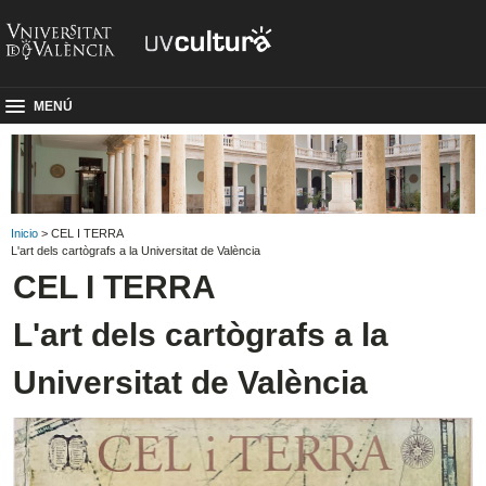
MENÚ
Inicio
> CEL I TERRA
L'art dels cartògrafs a la Universitat de València
CEL I TERRA
L'art dels cartògrafs a la
Universitat de València