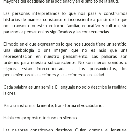
mayores del edadismo en la sociedad y en el ámbito de la salud.
Las personas interpretamos lo que nos pasa y construimos
historias de manera constante e inconsciente a partir de lo que
nos transmite nuestro entorno familiar, educativo y cultural, sin
pararnos a pensar en los significados y las consecuencias.
El modo en el que expresamos lo que nos sucede tiene un sentido,
una simbología o una imagen que no es más que una
representación en nuestro pensamiento. Las palabras son
órdenes para nuestro subconsciente. No son meros sonidos o
signos. Están interconectadas a los pensamientos, los
pensamientos a las acciones y las acciones a la realidad.
Cada palabra es una semilla. El lenguaje no solo describe la realidad,
la crea.
Para transformar la mente, transforma el vocabulario.
Habla con propósito, incluso en silencio.
Las palabras constituyen destinos. Quien domina el lenguaje,