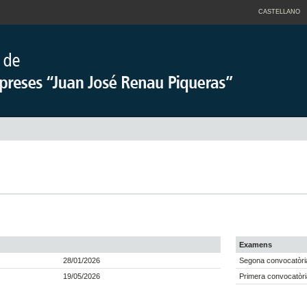
CASTELLANO
Examens
28/01/2026
Segona convocatòri
19/05/2026
Primera convocatòri