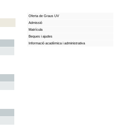
Oferta de Graus UV
Admissió
Matrícula
Beques i ajudes
Informació acadèmica i administrativa