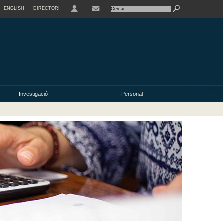
ENGLISH
DIRECTORI
USER
Investigació
Personal