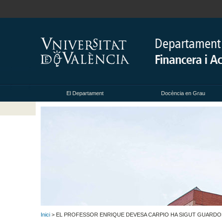
El Departament
Docència en Grau
Inici
> EL PROFESSOR ENRIQUE DEVESA CARPIO HA SIGUT GUARDONA