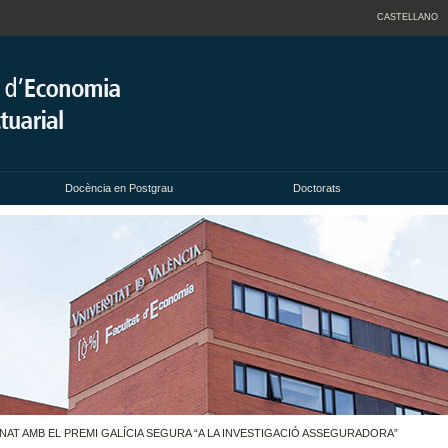
CASTELLANO
Docència en Postgrau
Doctorats
T AMB EL PREMI GALÍCIA SEGURA “A LA INVESTIGACIÓ ASSEGURADORA”