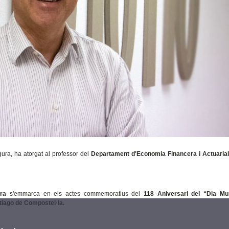
gura, ha atorgat al professor del
Departament d'Economia Financera i Actuarial
ura
s'emmarca en els actes commemoratius del
118 Aniversari del “Dia Mu
ntiago de Compostel·la.