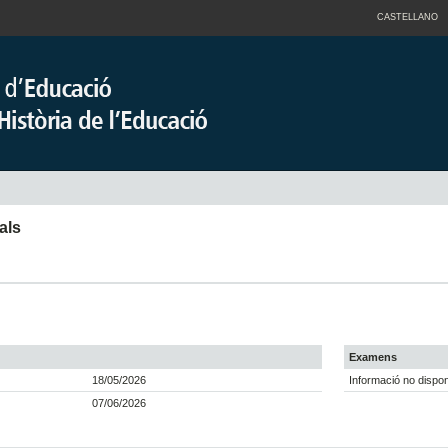
CASTELLANO
als
Examens
18/05/2026
Informació no dispon
07/06/2026