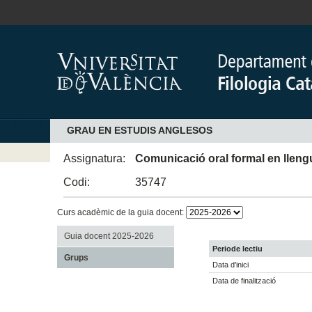
GRAU EN ESTUDIS ANGLESOS
Assignatura:
Comunicació oral formal en lleng
Codi:
35747
Curs acadèmic de la guia docent:
Guia docent 2025-2026
Periode lectiu
Grups
Data d'inici
Data de finalització