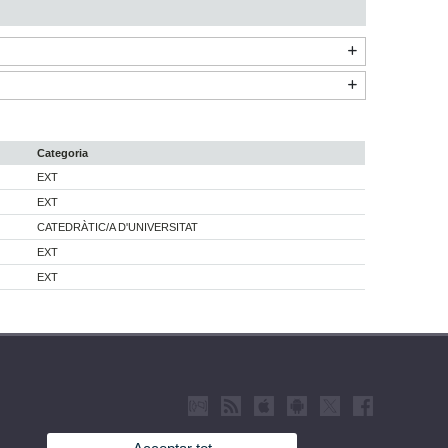
Categoria
EXT
EXT
CATEDRÀTIC/A D'UNIVERSITAT
EXT
EXT