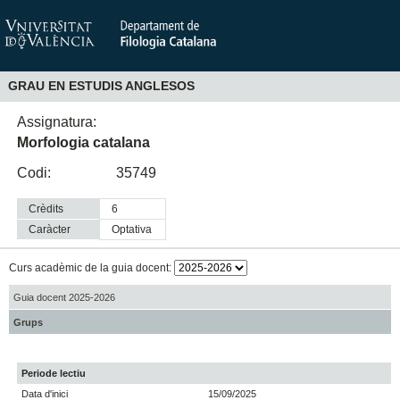
GRAU EN ESTUDIS ANGLESOS
Assignatura:
Morfologia catalana
Codi:
35749
Crèdits
6
Caràcter
optativa
Curs acadèmic de la guia docent:
Guia docent 2025-2026
Grups
Periode lectiu
Data d'inici
15/09/2025