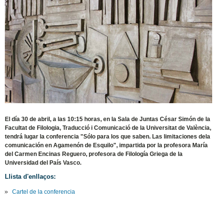
El día 30 de abril, a las 10:15 horas, en la Sala de Juntas César Simón de la
Facultat de Filologia, Traducció i Comunicació de la Universitat de València,
tendrá lugar la conferencia "Sólo para los que saben. Las limitaciones dela
comunicación en Agamenón de Esquilo", impartida por la profesora María
del Carmen Encinas Reguero, profesora de Filología Griega de la
Universidad del País Vasco.
Llista d'enllaços:
Cartel de la conferencia