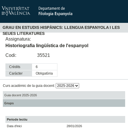
GRAU EN ESTUDIS HISPÀNICS: LLENGUA ESPANYOLA I LES
SEUES LITERATURES
Assignatura:
Historiografia lingüística de l'espanyol
Codi:
35521
Crèdits
6
Caràcter
obligatòria
Curs acadèmic de la guia docent:
Guia docent 2025-2026
Grups
Periode lectiu
Data d'inici
28/01/2026