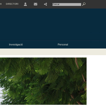
SH
DIRECTORI
USER
Investigació
Personal