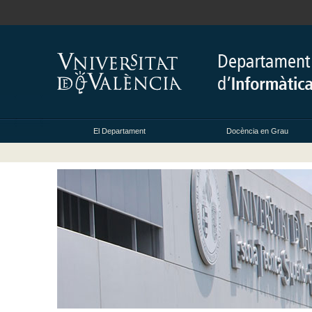
El Departament
Docència en Grau