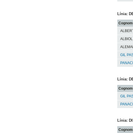
Línia:
Cognom
ALBERT
ALBIO
ALEMA
GIL PA
PANACH
Línia:
Cognom
GIL PA
PANACH
Línia: 
Cognom