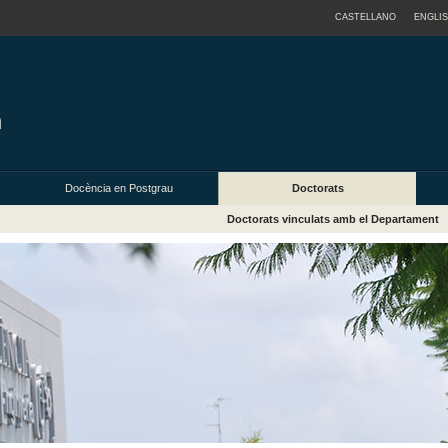
CASTELLANO
ENGLI
Docència en Postgrau
Doctorats
Doctorats vinculats amb el Departament