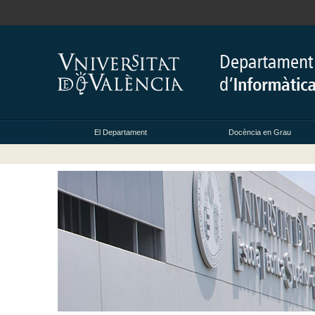
El Departament
Docència en Grau