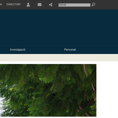
SH
DIRECTORI
USER
Investigació
Personal