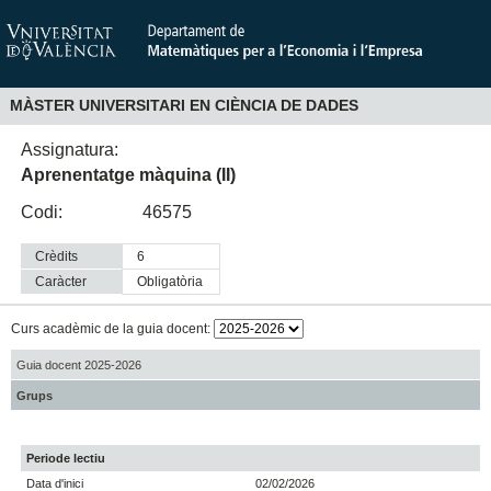
MÀSTER UNIVERSITARI EN CIÈNCIA DE DADES
Assignatura:
Aprenentatge màquina (II)
Codi:
46575
Crèdits
6
Caràcter
obligatòria
Curs acadèmic de la guia docent:
Guia docent 2025-2026
Grups
Periode lectiu
Data d'inici
02/02/2026