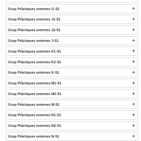
Grup Pràctiques externes G-S1
Grup Pràctiques externes J1-S1
Grup Pràctiques externes J2-S1
Grup Pràctiques externes J-S1
Grup Pràctiques externes K1-S1
Grup Pràctiques externes K2-S1
Grup Pràctiques externes K-S1
Grup Pràctiques externes M1-S1
Grup Pràctiques externes M2-S1
Grup Pràctiques externes M-S1
Grup Pràctiques externes N1-S1
Grup Pràctiques externes N2-S1
Grup Pràctiques externes N-S1