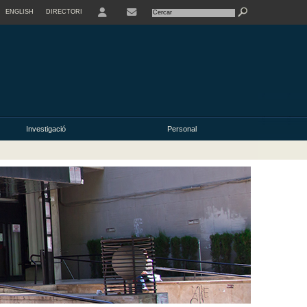
ENGLISH
DIRECTORI
USER
Investigació
Personal