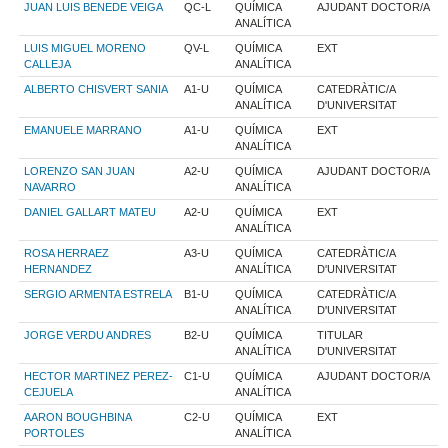
JUAN LUIS BENEDE VEIGA
QC-L
QUÍMICA
AJUDANT DOCTOR/A
ANALÍTICA
LUIS MIGUEL MORENO
QV-L
QUÍMICA
EXT
CALLEJA
ANALÍTICA
ALBERTO CHISVERT SANIA
A1-U
QUÍMICA
CATEDRÀTIC/A
ANALÍTICA
D'UNIVERSITAT
EMANUELE MARRANO
A1-U
QUÍMICA
EXT
ANALÍTICA
LORENZO SAN JUAN
A2-U
QUÍMICA
AJUDANT DOCTOR/A
NAVARRO
ANALÍTICA
DANIEL GALLART MATEU
A2-U
QUÍMICA
EXT
ANALÍTICA
ROSA HERRAEZ
A3-U
QUÍMICA
CATEDRÀTIC/A
HERNANDEZ
ANALÍTICA
D'UNIVERSITAT
SERGIO ARMENTA ESTRELA
B1-U
QUÍMICA
CATEDRÀTIC/A
ANALÍTICA
D'UNIVERSITAT
JORGE VERDU ANDRES
B2-U
QUÍMICA
TITULAR
ANALÍTICA
D'UNIVERSITAT
HECTOR MARTINEZ PEREZ-
C1-U
QUÍMICA
AJUDANT DOCTOR/A
CEJUELA
ANALÍTICA
AARON BOUGHBINA
C2-U
QUÍMICA
EXT
PORTOLES
ANALÍTICA