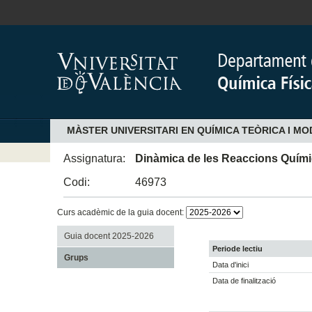
MÀSTER UNIVERSITARI EN QUÍMICA TEÒRICA I 
Assignatura:
Dinàmica de les Reaccions Quím
Codi:
46973
Curs acadèmic de la guia docent:
Guia docent 2025-2026
Periode lectiu
Grups
Data d'inici
Data de finalització