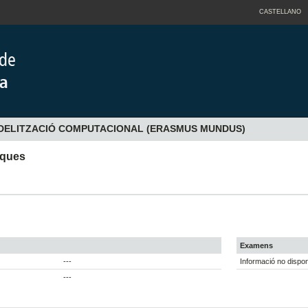
CASTELLANO
MODELITZACIÓ COMPUTACIONAL (ERASMUS MUNDUS)
iques
Examens
---
Informació no dispon
---