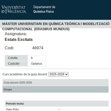
MÀSTER UNIVERSITARI EN QUÍMICA TEÒRICA I MODELITZACIÓ
COMPUTACIONAL (ERASMUS MUNDUS)
Assignatura:
Estats Excitats
Codi:
46974
Crèdits
6
Caràcter
optativa
Curs acadèmic de la guia docent:
Guia docent 2025-2026
Grups
Periode lectiu
Data d'inici
---