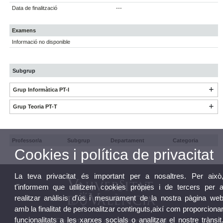
Data de finalització
---
Examens
Informació no disponible
Subgrup
Grup Informàtica PT-I
Grup Teoria PT-T
Professor/a
Subgrup
Departament
Categoria
Cookies i política de privacitat
La teva privacitat és important per a nosaltres. Per això
t'informem que utilitzem cookies pròpies i de tercers per 
realitzar anàlisis d'ús i mesurament de la nostra pàgina we
amb la finalitat de personalitzar continguts,així com proporciona
funcionalitats a les xarxes socials o analitzar el nostre trànsit
Departament de Química Física