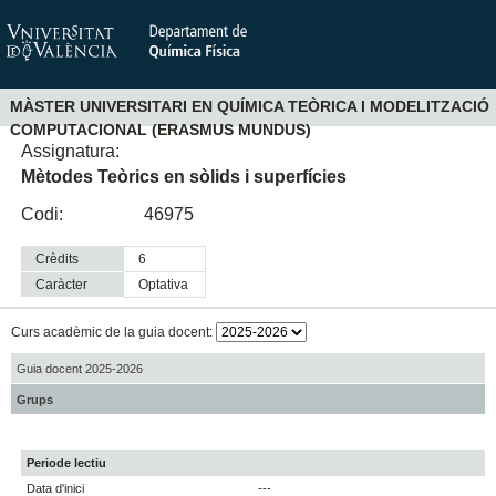
MÀSTER UNIVERSITARI EN QUÍMICA TEÒRICA I MODELITZACIÓ
COMPUTACIONAL (ERASMUS MUNDUS)
Assignatura:
Mètodes Teòrics en sòlids i superfícies
Codi:
46975
Crèdits
6
Caràcter
optativa
Curs acadèmic de la guia docent:
Guia docent 2025-2026
Grups
Periode lectiu
Data d'inici
---