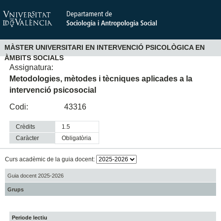
MÀSTER UNIVERSITARI EN INTERVENCIÓ PSICOLÒGICA EN
ÀMBITS SOCIALS
Assignatura:
Metodologies, mètodes i tècniques aplicades a la
intervenció psicosocial
Codi:
43316
Crèdits
1.5
Caràcter
obligatòria
Curs acadèmic de la guia docent:
Guia docent 2025-2026
Grups
Periode lectiu