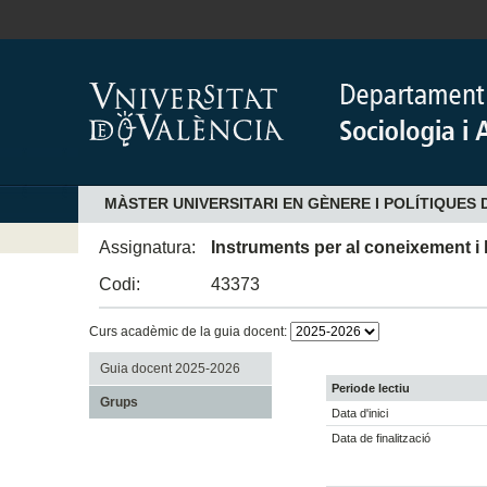
MÀSTER UNIVERSITARI EN GÈNERE I POLÍTIQUES 
Assignatura:
Instruments per al coneixement i 
Codi:
43373
Curs acadèmic de la guia docent:
Guia docent 2025-2026
Periode lectiu
Grups
Data d'inici
Data de finalització