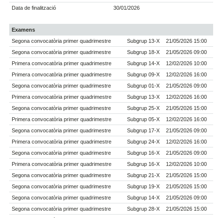
Data de finalització
30/01/2026
Examens
Segona convocatòria primer quadrimestre
Subgrup 13-X
21/05/2026 15:00
Segona convocatòria primer quadrimestre
Subgrup 18-X
21/05/2026 09:00
Primera convocatòria primer quadrimestre
Subgrup 14-X
12/02/2026 10:00
Primera convocatòria primer quadrimestre
Subgrup 09-X
12/02/2026 16:00
Segona convocatòria primer quadrimestre
Subgrup 01-X
21/05/2026 09:00
Primera convocatòria primer quadrimestre
Subgrup 13-X
12/02/2026 16:00
Segona convocatòria primer quadrimestre
Subgrup 25-X
21/05/2026 15:00
Primera convocatòria primer quadrimestre
Subgrup 05-X
12/02/2026 16:00
Segona convocatòria primer quadrimestre
Subgrup 17-X
21/05/2026 09:00
Primera convocatòria primer quadrimestre
Subgrup 24-X
12/02/2026 16:00
Segona convocatòria primer quadrimestre
Subgrup 16-X
21/05/2026 09:00
Primera convocatòria primer quadrimestre
Subgrup 16-X
12/02/2026 10:00
Segona convocatòria primer quadrimestre
Subgrup 21-X
21/05/2026 15:00
Segona convocatòria primer quadrimestre
Subgrup 19-X
21/05/2026 15:00
Segona convocatòria primer quadrimestre
Subgrup 14-X
21/05/2026 09:00
Segona convocatòria primer quadrimestre
Subgrup 28-X
21/05/2026 15:00