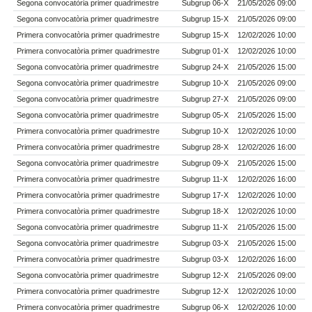
Segona convocatòria primer quadrimestre
Subgrup 06-X
21/05/2026 09:00
Segona convocatòria primer quadrimestre
Subgrup 15-X
21/05/2026 09:00
Primera convocatòria primer quadrimestre
Subgrup 15-X
12/02/2026 10:00
Primera convocatòria primer quadrimestre
Subgrup 01-X
12/02/2026 10:00
Segona convocatòria primer quadrimestre
Subgrup 24-X
21/05/2026 15:00
Segona convocatòria primer quadrimestre
Subgrup 10-X
21/05/2026 09:00
Segona convocatòria primer quadrimestre
Subgrup 27-X
21/05/2026 09:00
Segona convocatòria primer quadrimestre
Subgrup 05-X
21/05/2026 15:00
Primera convocatòria primer quadrimestre
Subgrup 10-X
12/02/2026 10:00
Primera convocatòria primer quadrimestre
Subgrup 28-X
12/02/2026 16:00
Segona convocatòria primer quadrimestre
Subgrup 09-X
21/05/2026 15:00
Primera convocatòria primer quadrimestre
Subgrup 11-X
12/02/2026 16:00
Primera convocatòria primer quadrimestre
Subgrup 17-X
12/02/2026 10:00
Primera convocatòria primer quadrimestre
Subgrup 18-X
12/02/2026 10:00
Segona convocatòria primer quadrimestre
Subgrup 11-X
21/05/2026 15:00
Segona convocatòria primer quadrimestre
Subgrup 03-X
21/05/2026 15:00
Primera convocatòria primer quadrimestre
Subgrup 03-X
12/02/2026 16:00
Segona convocatòria primer quadrimestre
Subgrup 12-X
21/05/2026 09:00
Primera convocatòria primer quadrimestre
Subgrup 12-X
12/02/2026 10:00
Primera convocatòria primer quadrimestre
Subgrup 06-X
12/02/2026 10:00