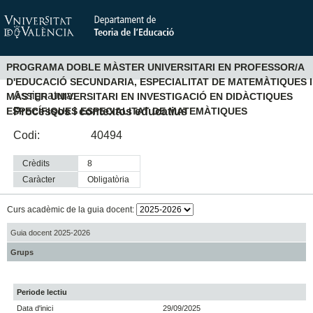
PROGRAMA DOBLE MÀSTER UNIVERSITARI EN PROFESSOR/A
D'EDUCACIÓ SECUNDARIA, ESPECIALITAT DE MATEMÀTIQUES I
Assignatura:
MÀSTER UNIVERSITARI EN INVESTIGACIÓ EN DIDÀCTIQUES
Processos i contextos educatius
ESPECÍFIQUES ESPECIALITAT DE MATEMÀTIQUES
Codi:
40494
Crèdits
8
Caràcter
obligatòria
Curs acadèmic de la guia docent:
Guia docent 2025-2026
Grups
Periode lectiu
Data d'inici
29/09/2025