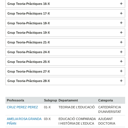
Grup Teoria-Pràctiques 16-X
Grup Teoria-Pràctiques 17-X
Grup Teoria-Pràctiques 18-X
Grup Teoria-Pràctiques 19-X
Grup Teoria-Pràctiques 21-X
Grup Teoria-Pràctiques 24-X
Grup Teoria-Pràctiques 25-X
Grup Teoria-Pràctiques 27-X
Grup Teoria-Pràctiques 28-X
Professor/a
Subgrup
Departament
Categoria
CRUZ PEREZ PEREZ
01-X
TEORIA DE L'EDUCACIÓ
CATEDRÀTIC/A
D'UNIVERSITAT
AMELIA ROSA GRANDA
03-X
EDUCACIÓ COMPARADA
AJUDANT
PIÑAN
I HISTÒRIA DE L'EDUCA
DOCTOR/A