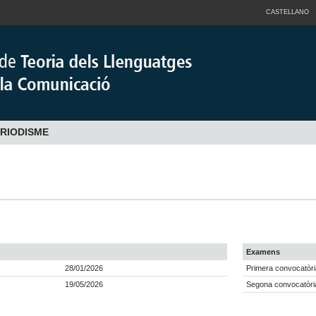
CASTELLANO
ERIODISME
Examens
28/01/2026
Primera convocatòri
19/05/2026
Segona convocatòri