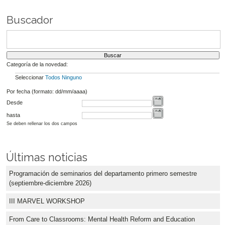
Buscador
Categoría de la novedad:
Seleccionar
Todos
Ninguno
Por fecha (formato: dd/mm/aaaa)
Desde
hasta
Se deben rellenar los dos campos
Últimas noticias
Programación de seminarios del departamento primero semestre
(septiembre-diciembre 2026)
III MARVEL WORKSHOP
From Care to Classrooms: Mental Health Reform and Education